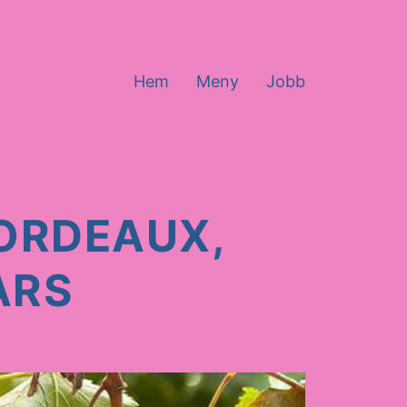
Hem
Meny
Jobb
BORDEAUX,
ARS