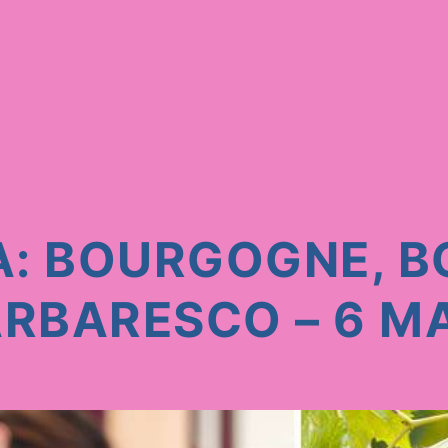
A: BOURGOGNE, 
ARBARESCO – 6 M