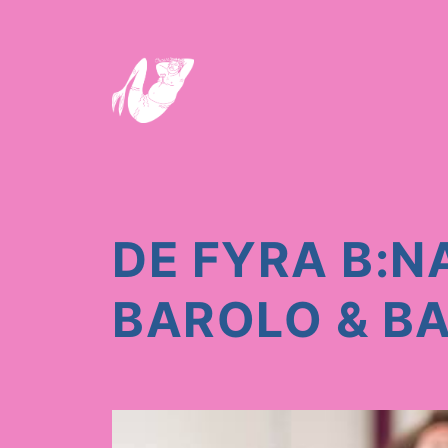
DE FYRA B:N
BAROLO & B