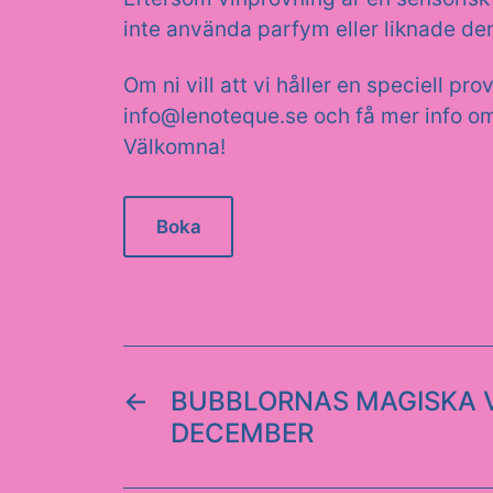
inte använda parfym eller liknade den
Om ni vill att vi håller en speciell pro
info@lenoteque.se och få mer info om
Välkomna!
Boka
←
BUBBLORNAS MAGISKA V
DECEMBER